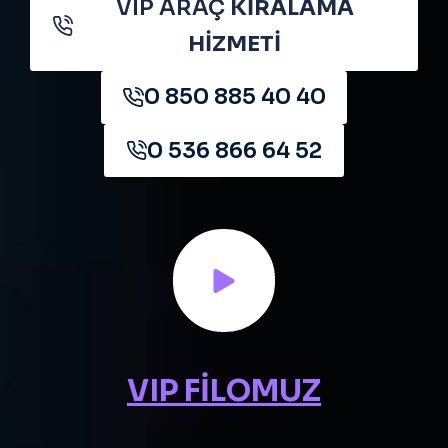
VIP ARAÇ
KİRALAMA
HİZMETİ
0 850 885 40 40
0 536 866 64 52
VIP FİLOMUZ