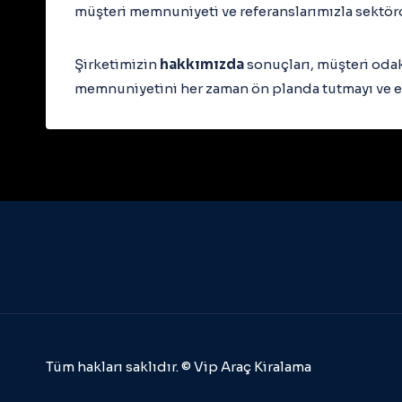
müşteri memnuniyeti ve referanslarımızla sektör
Şirketimizin
hakkımızda
sonuçları, müşteri odak
memnuniyetini her zaman ön planda tutmayı ve e
Tüm hakları saklıdır. © Vip Araç Kiralama