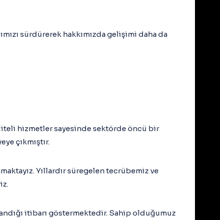
ımımızı sürdürerek hakkımızda gelişimi daha da
iteli hizmetler sayesinde sektörde öncü bir
ye çıkmıştır.
maktayız. Yıllardır süregelen tecrübemiz ve
iz.
azandığı itibarı göstermektedir. Sahip olduğumuz