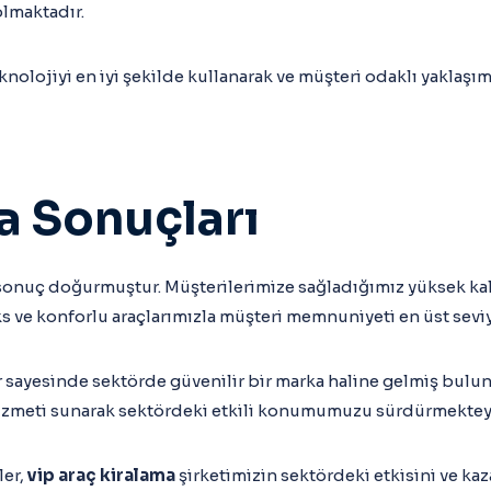
lmaktadır.
knolojiyi en iyi şekilde kullanarak ve müşteri odaklı yaklaş
a Sonuçları
sonuç doğurmuştur. Müşterilerimize sağladığımız yüksek kal
e konforlu araçlarımızla müşteri memnuniyeti en üst seviye
r sayesinde sektörde güvenilir bir marka haline gelmiş bulun
 hizmeti sunarak sektördeki etkili konumumuzu sürdürmektey
ler,
vip araç kiralama
şirketimizin sektördeki etkisini ve k