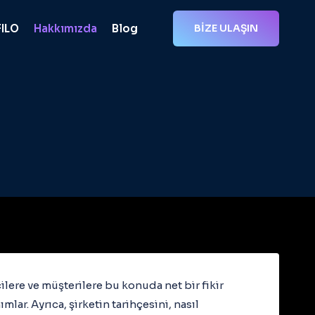
FILO
Hakkımızda
Blog
BİZE ULAŞIN
çilere ve müşterilere bu konuda net bir fikir
ar. Ayrıca, şirketin tarihçesini, nasıl