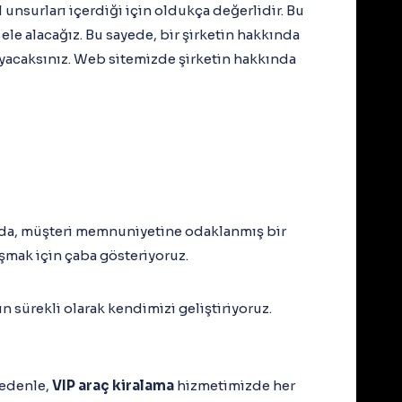
unsurları içerdiği için oldukça değerlidir. Bu
le alacağız. Bu sayede, bir şirketin hakkında
ayacaksınız. Web sitemizde şirketin hakkında
ızda, müşteri memnuniyetine odaklanmış bir
şmak için çaba gösteriyoruz.
sürekli olarak kendimizi geliştiriyoruz.
nedenle,
VIP araç kiralama
hizmetimizde her