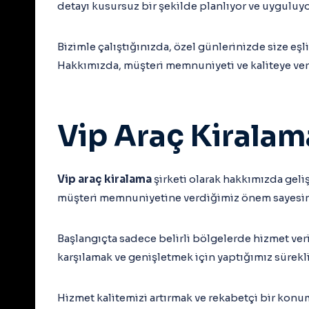
detayı kusursuz bir şekilde planlıyor ve uyguluy
Bizimle çalıştığınızda, özel günlerinizde size e
Hakkımızda, müşteri memnuniyeti ve kaliteye ve
Vip Araç Kiralam
Vip araç kiralama
şirketi olarak hakkımızda geli
müşteri memnuniyetine verdiğimiz önem sayesind
Başlangıçta sadece belirli bölgelerde hizmet ve
karşılamak ve genişletmek için yaptığımız sürekl
Hizmet kalitemizi artırmak ve rekabetçi bir kon