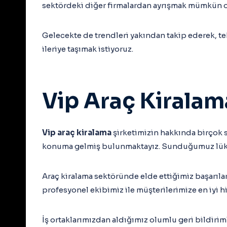
sektördeki diğer firmalardan ayrışmak mümkün o
Gelecekte de trendleri yakından takip ederek, te
ileriye taşımak istiyoruz.
Vip Araç Kiralam
Vip araç kiralama
şirketimizin hakkında birçok 
konuma gelmiş bulunmaktayız. Sunduğumuz lüks v
Araç kiralama sektöründe elde ettiğimiz başarıla
profesyonel ekibimiz ile müşterilerimize en iyi
İş ortaklarımızdan aldığımız olumlu geri bildirim