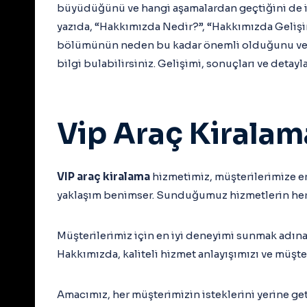
büyüdüğünü ve hangi aşamalardan geçtiğini de içe
yazıda, “Hakkımızda Nedir?”, “Hakkımızda Gelişimi
bölümünün neden bu kadar önemli olduğunu ve nas
bilgi bulabilirsiniz. Gelişimi, sonuçları ve detayl
Vip Araç Kiralam
VIP araç kiralama
hizmetimiz, müşterilerimize e
yaklaşım benimser. Sunduğumuz hizmetlerin her a
Müşterilerimiz için en iyi deneyimi sunmak adın
Hakkımızda, kaliteli hizmet anlayışımızı ve müşte
Amacımız, her müşterimizin isteklerini yerine ge