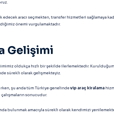
oruz.
şlik edecek aracı seçmekten, transfer hizmetleri sağlamaya ka
rdiğimiz önemi vurgulamaktadır.
a Gelişimi
şimimiz oldukça hızlı bir şekilde ilerlemektedir. Kurulduğum
e sürekli olarak gelişmekteyiz.
rirken, şu anda tüm Türkiye genelinde
vip araç kiralama
hizm
i çalışmaların sonucudur.
umda bulunmak amacıyla sürekli olarak kendimizi yenilemekt