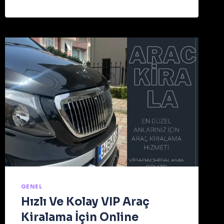
DINLEME
CIHAZI
GENEL
Hızlı Ve Kolay VIP Araç
Kiralama İçin Online