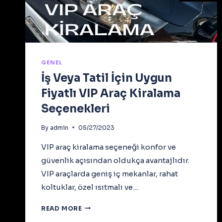
GENEL
İş Veya Tatil İçin Uygun
Fiyatlı VIP Araç Kiralama
Seçenekleri
By
admin
05/27/2023
VIP araç kiralama seçeneği konfor ve
güvenlik açısından oldukça avantajlıdır.
VIP araçlarda geniş iç mekanlar, rahat
koltuklar, özel ısıtmalı ve…
İŞ
READ MORE
VEYA