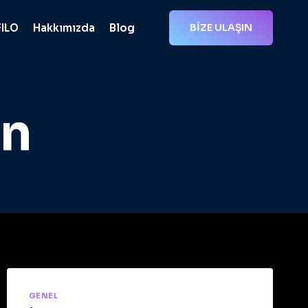
FILO
Hakkımızda
Blog
BİZE ULAŞIN
in
GENEL