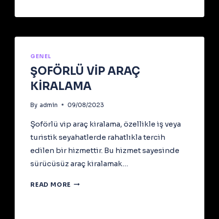
GENEL
ŞOFÖRLÜ VİP ARAÇ
KİRALAMA
By
admin
09/08/2023
Şoförlü vip araç kiralama, özellikle iş veya
turistik seyahatlerde rahatlıkla tercih
edilen bir hizmettir. Bu hizmet sayesinde
sürücüsüz araç kiralamak…
ŞOFÖRLÜ
READ MORE
VİP
ARAÇ
KİRALAMA