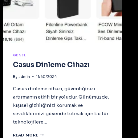
GENEL
Casus Dinleme Cihazı
By
admin
11/30/2024
Casus dinleme cihazı, güvenliğinizi
artırmanın etkili bir yoludur. Günümüzde,
kişisel gizliliğinizi korumak ve
sevdiklerinizi güvende tutmak için bu tür
teknolojilere…
CASUS
READ MORE