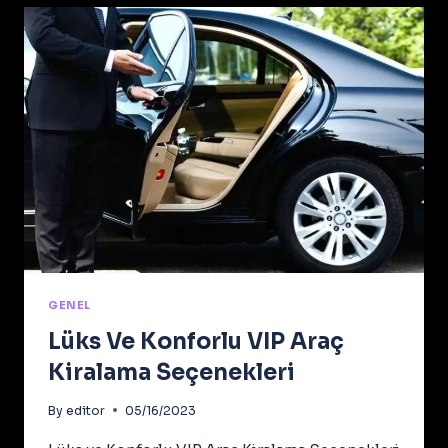
GENEL
Lüks Ve Konforlu VIP Araç
Kiralama Seçenekleri
By
editor
05/16/2023