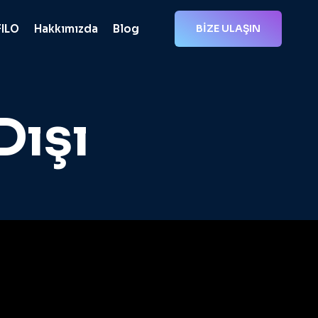
FILO
Hakkımızda
Blog
BİZE ULAŞIN
Dışı