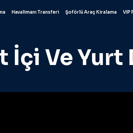
ama
Havalimanı Transferi
Şoförlü Araç Kiralama
VIP 
t İçi Ve Yurt 