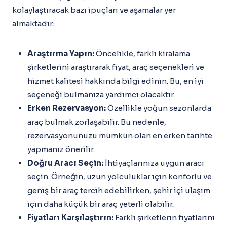
kolaylaştıracak bazı ipuçları ve aşamalar yer
almaktadır:
Araştırma Yapın:
Öncelikle, farklı kiralama
şirketlerini araştırarak fiyat, araç seçenekleri ve
hizmet kalitesi hakkında bilgi edinin. Bu, en iyi
seçeneği bulmanıza yardımcı olacaktır.
Erken Rezervasyon:
Özellikle yoğun sezonlarda
araç bulmak zorlaşabilir. Bu nedenle,
rezervasyonunuzu mümkün olan en erken tarihte
yapmanız önerilir.
Doğru Aracı Seçin:
İhtiyaçlarınıza uygun aracı
seçin. Örneğin, uzun yolculuklar için konforlu ve
geniş bir araç tercih edebilirken, şehir içi ulaşım
için daha küçük bir araç yeterli olabilir.
Fiyatları Karşılaştırın:
Farklı şirketlerin fiyatlarını