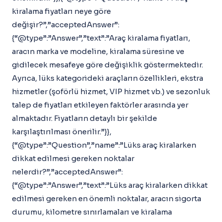
kiralama fiyatları neye göre
değişir?”,”acceptedAnswer”:
{“@type”:”Answer”,”text”:”Araç kiralama fiyatları,
aracın marka ve modeline, kiralama süresine ve
gidilecek mesafeye göre değişiklik göstermektedir.
Ayrıca, lüks kategorideki araçların özellikleri, ekstra
hizmetler (şoförlü hizmet, VIP hizmet vb.) ve sezonluk
talep de fiyatları etkileyen faktörler arasında yer
almaktadır. Fiyatların detaylı bir şekilde
karşılaştırılması önerilir.”}},
{“@type”:”Question”,”name”:”Lüks araç kiralarken
dikkat edilmesi gereken noktalar
nelerdir?”,”acceptedAnswer”:
{“@type”:”Answer”,”text”:”Lüks araç kiralarken dikkat
edilmesi gereken en önemli noktalar, aracın sigorta
durumu, kilometre sınırlamaları ve kiralama