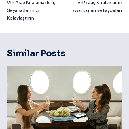
Gezinmesi
VIP Araç Kiralama ile İş
VIP Araç Kiralamanın
Seyahatlerinizi
Avantajları ve Faydaları
Kolaylaştırın
Similar Posts