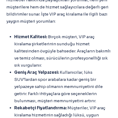
müşterilere hem de hizmet sağlayıcılara değerli geri
bildirimler sunar. İşte VIP araç kiralama ile ilgili bazı
yaygın müşteri yorumları:
Hizmet Kalitesi:
Birçok müşteri, VIP araç
kiralama şirketlerinin sunduğu hizmet
kalitesinden övgüyle bahseder. Araçların bakımlı
ve temiz olması, sürücülerin profesyonelliği sık
sık vurgulanır.
Geniş Araç Yelpazesi:
Kullanıcılar, lüks
SUV’lardan spor arabalara kadar geniş bir
yelpazeye sahip olmanın memnuniyetini dile
getirir. Farklı ihtiyaçlara göre seçeneklerin
bulunması, müşteri memnuniyetini artırır.
Rekabetçi Fiyatlandırma:
Müşteriler, VIP araç
kiralama hizmetinin sağladığı lüksü, uygun