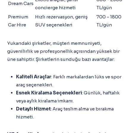
Dream Cars
concierge hizmeti
TL/gün
Premium
Hızlı rezervasyon, geniş
700 – 1800
Car Hire
SUV seçenekleri
TL/gün
Yukarıdaki şirketler, müşteri memnuniyeti,
güvenilirlik ve profesyonellik açısından yüksek bir
üne sahiptir. Şirketlerin sunduğu bazı avantajlar:
Kaliteli Araçlar
: Farklı markalardan lüks ve spor
araç seçenekleri.
Esnek Kiralama Seçenekleri
: Günlük, haftalık
veya aylık kiralama imkanı.
Detaylı Hizmet
: Araç teslim alma ve bırakma
hizmeti.