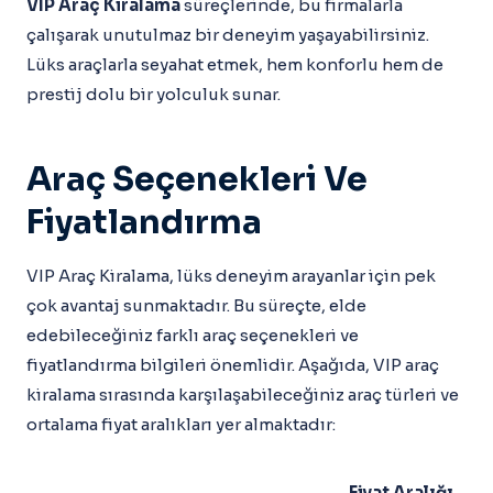
VIP Araç Kiralama
süreçlerinde, bu firmalarla
çalışarak unutulmaz bir deneyim yaşayabilirsiniz.
Lüks araçlarla seyahat etmek, hem konforlu hem de
prestij dolu bir yolculuk sunar.
Araç Seçenekleri Ve
Fiyatlandırma
VIP Araç Kiralama, lüks deneyim arayanlar için pek
çok avantaj sunmaktadır. Bu süreçte, elde
edebileceğiniz farklı araç seçenekleri ve
fiyatlandırma bilgileri önemlidir. Aşağıda, VIP araç
kiralama sırasında karşılaşabileceğiniz araç türleri ve
ortalama fiyat aralıkları yer almaktadır:
Fiyat Aralığı