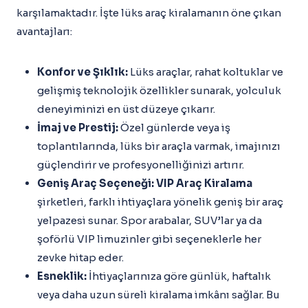
karşılamaktadır. İşte lüks araç kiralamanın öne çıkan
avantajları:
Konfor ve Şıklık:
Lüks araçlar, rahat koltuklar ve
gelişmiş teknolojik özellikler sunarak, yolculuk
deneyiminizi en üst düzeye çıkarır.
İmaj ve Prestij:
Özel günlerde veya iş
toplantılarında, lüks bir araçla varmak, imajınızı
güçlendirir ve profesyonelliğinizi artırır.
Geniş Araç Seçeneği:
VIP Araç Kiralama
şirketleri, farklı ihtiyaçlara yönelik geniş bir araç
yelpazesi sunar. Spor arabalar, SUV’lar ya da
şoförlü VIP limuzinler gibi seçeneklerle her
zevke hitap eder.
Esneklik:
İhtiyaçlarınıza göre günlük, haftalık
veya daha uzun süreli kiralama imkânı sağlar. Bu