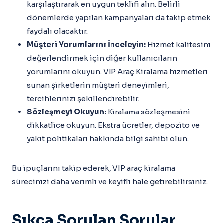
karşılaştırarak en uygun teklifi alın. Belirli
dönemlerde yapılan kampanyaları da takip etmek
faydalı olacaktır.
Müşteri Yorumlarını İnceleyin:
Hizmet kalitesini
değerlendirmek için diğer kullanıcıların
yorumlarını okuyun. VIP Araç Kiralama hizmetleri
sunan şirketlerin müşteri deneyimleri,
tercihlerinizi şekillendirebilir.
Sözleşmeyi Okuyun:
Kiralama sözleşmesini
dikkatlice okuyun. Ekstra ücretler, depozito ve
yakıt politikaları hakkında bilgi sahibi olun.
Bu ipuçlarını takip ederek, VIP araç kiralama
sürecinizi daha verimli ve keyifli hale getirebilirsiniz.
Sıkça Sorulan Sorular