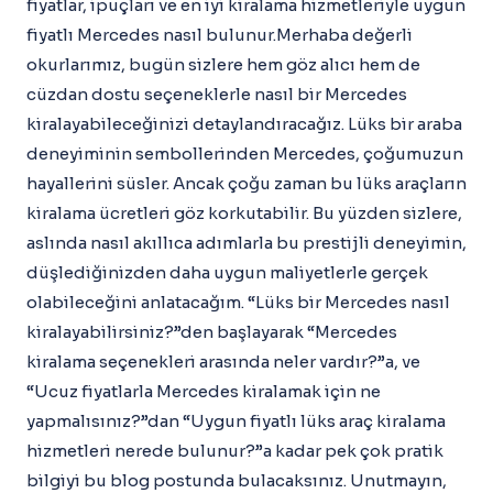
fiyatlar, ipuçları ve en iyi kiralama hizmetleriyle uygun
fiyatlı Mercedes nasıl bulunur.Merhaba değerli
okurlarımız, bugün sizlere hem göz alıcı hem de
cüzdan dostu seçeneklerle nasıl bir Mercedes
kiralayabileceğinizi detaylandıracağız. Lüks bir araba
deneyiminin sembollerinden Mercedes, çoğumuzun
hayallerini süsler. Ancak çoğu zaman bu lüks araçların
kiralama ücretleri göz korkutabilir. Bu yüzden sizlere,
aslında nasıl akıllıca adımlarla bu prestijli deneyimin,
düşlediğinizden daha uygun maliyetlerle gerçek
olabileceğini anlatacağım. “Lüks bir Mercedes nasıl
kiralayabilirsiniz?”den başlayarak “Mercedes
kiralama seçenekleri arasında neler vardır?”a, ve
“Ucuz fiyatlarla Mercedes kiralamak için ne
yapmalısınız?”dan “Uygun fiyatlı lüks araç kiralama
hizmetleri nerede bulunur?”a kadar pek çok pratik
bilgiyi bu blog postunda bulacaksınız. Unutmayın,