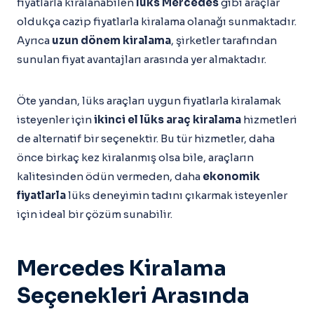
fiyatlarla kiralanabilen
lüks Mercedes
gibi araçlar
oldukça cazip fiyatlarla kiralama olanağı sunmaktadır.
Ayrıca
uzun dönem kiralama
, şirketler tarafından
sunulan fiyat avantajları arasında yer almaktadır.
Öte yandan, lüks araçları uygun fiyatlarla kiralamak
isteyenler için
ikinci el lüks araç kiralama
hizmetleri
de alternatif bir seçenektir. Bu tür hizmetler, daha
önce birkaç kez kiralanmış olsa bile, araçların
kalitesinden ödün vermeden, daha
ekonomik
fiyatlarla
lüks deneyimin tadını çıkarmak isteyenler
için ideal bir çözüm sunabilir.
Mercedes Kiralama
Seçenekleri Arasında