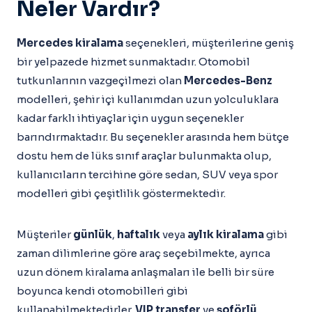
Neler Vardır?
Mercedes kiralama
seçenekleri, müşterilerine geniş
bir yelpazede hizmet sunmaktadır. Otomobil
tutkunlarının vazgeçilmezi olan
Mercedes-Benz
modelleri, şehir içi kullanımdan uzun yolculuklara
kadar farklı ihtiyaçlar için uygun seçenekler
barındırmaktadır. Bu seçenekler arasında hem bütçe
dostu hem de lüks sınıf araçlar bulunmakta olup,
kullanıcıların tercihine göre sedan, SUV veya spor
modelleri gibi çeşitlilik göstermektedir.
Müşteriler
günlük
,
haftalık
veya
aylık kiralama
gibi
zaman dilimlerine göre araç seçebilmekte, ayrıca
uzun dönem kiralama anlaşmaları ile belli bir süre
boyunca kendi otomobilleri gibi
kullanabilmektedirler.
VIP transfer
ve
şoförlü