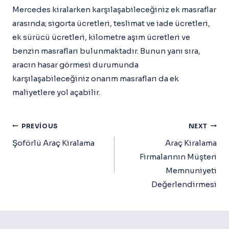
Mercedes kiralarken karşılaşabileceğiniz ek masraflar
arasında; sigorta ücretleri, teslimat ve iade ücretleri,
ek sürücü ücretleri, kilometre aşım ücretleri ve
benzin masrafları bulunmaktadır. Bunun yanı sıra,
aracın hasar görmesi durumunda
karşılaşabileceğiniz onarım masrafları da ek
maliyetlere yol açabilir.
Yazı
PREVIOUS
NEXT
Gezinmesi
Şoförlü Araç Kiralama
Araç Kiralama
Firmalarının Müşteri
Memnuniyeti
Değerlendirmesi