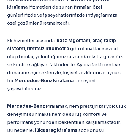
kiralama
hizmetleri de sunan firmalar, özel
günlerinizde ve iş seyahatlerinizde ihtiyaçlarınıza
özel çözümler üretmektedir.
Ek hizmetler arasında,
kaza sigortası
,
araç takip
sistemi
,
limitsiz kilometre
gibi olanaklar mevcut
olup bunlar, yolculuğunuz sırasında ekstra güvenlik
ve konfor sağlayan faktörlerdir. Ayrıca farklı renk ve
donanım seçenekleriyle, kişisel zevklerinize uygun
bir
Mercedes-Benz kiralama
deneyimi
yaşayabilirsiniz.
Mercedes-Ben
z kiralamak, hem prestijli bir yolculuk
deneyimi sunmakta hem de sürüş konforu ve
performans yönünden beklentileri karşılamaktadır.
Bu nedenle,
lüks araç kiralama
söz konusu