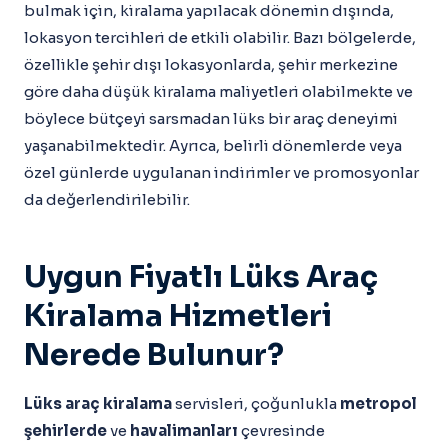
bulmak için, kiralama yapılacak dönemin dışında,
lokasyon tercihleri de etkili olabilir. Bazı bölgelerde,
özellikle şehir dışı lokasyonlarda, şehir merkezine
göre daha düşük kiralama maliyetleri olabilmekte ve
böylece bütçeyi sarsmadan lüks bir araç deneyimi
yaşanabilmektedir. Ayrıca, belirli dönemlerde veya
özel günlerde uygulanan indirimler ve promosyonlar
da değerlendirilebilir.
Uygun Fiyatlı Lüks Araç
Kiralama Hizmetleri
Nerede Bulunur?
Lüks araç kiralama
servisleri, çoğunlukla
metropol
şehirlerde
ve
havalimanları
çevresinde