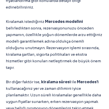
fiyatlandırma gibi konularda detaylı bilgi
edinebilirsiniz.
Kiralamak istediğiniz
Mercedes modelini
belirledikten sonra, rezervasyonunuzu önceden
yapmanın, özellikle yoğun dönemlerde arzu ettiğiniz
modeli garantilemek adına oldukça önemli
olduğunu unutmayın. Rezervasyon işlemi sırasında,
kiralama şartları, sigorta politikaları ve ekstra
hizmetler gibi konuları netleştirmek de büyük önem
taşır.
Bir diğer faktör ise,
kiralama süresi
ile
Mercedes’i
kullanacağınız yer ve zaman dilimini iyice
planlamaktır. Uzun süreli kiralamalar genellikle daha
uygun fiyatlar sunarken, erken rezervasyon yapmak
veya belirli promosyon dönemlerini takip etmek,