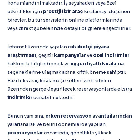
konumlandırılmaktadır. İş seyahatleri veya özel
etkinlikler için
prestijli bir araç
kiralamayı düşünen
bireyler, bu tür servislerin online platformlarında
veya direkt şubelerinde detaylı bilgilere erişebilirler.
İnternet üzerinde yapılan
rekabetçi piyasa
araştırması
, çeşitli
kampanyalar
ve
özel indirimler
hakkında bilgi edinmek ve
uygun fiyatlı kiralama
seçeneklerine ulaşmak adına kritik öneme sahiptir.
Bazı lüks araç kiralama şirketleri, web siteleri
üzerinden gerçekleştirilecek rezervasyonlarda ekstra
indirimler
sunabilmektedir.
Bunun yanı sıra,
erken rezervasyon avantajlarından
yararlanarak ve belirli dönemlerde yapılan
promosyonlar
esnasında, genellikle yüksek