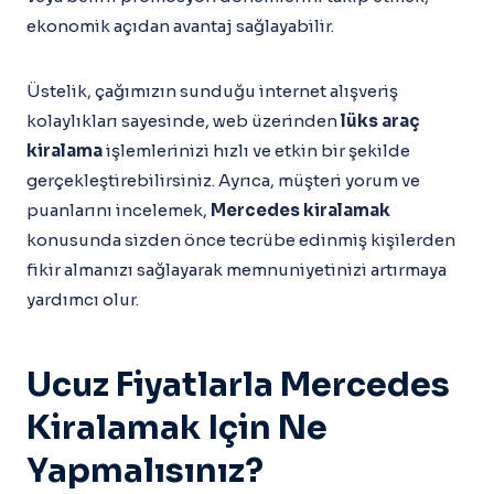
ekonomik açıdan avantaj sağlayabilir.
Üstelik, çağımızın sunduğu internet alışveriş
kolaylıkları sayesinde, web üzerinden
lüks araç
kiralama
işlemlerinizi hızlı ve etkin bir şekilde
gerçekleştirebilirsiniz. Ayrıca, müşteri yorum ve
puanlarını incelemek,
Mercedes kiralamak
konusunda sizden önce tecrübe edinmiş kişilerden
fikir almanızı sağlayarak memnuniyetinizi artırmaya
yardımcı olur.
Ucuz Fiyatlarla Mercedes
Kiralamak Için Ne
Yapmalısınız?