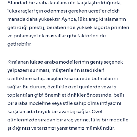
Standart bir araba kiralama ile karşılaştırıldığında,
lüks araçlar için ödenmesi gereken ücretler ciddi
manada daha yüksektir. Ayrıca, lüks araç kiralamanın
getirdiği prestij, beraberinde yüksek sigorta primleri
ve potansiyel ek masraflar gibi faktörleri de
getirebilir.
Kiralanan
lükse araba
modellerinin geniş seçenek
yelpazesi sunması, müşterilerin istedikleri
özelliklere sahip araçları kısa sürede bulmalarını
sağlar. Bu durum, özellikle özel günlerde veya iş
toplantıları gibi önemli etkinlikler öncesinde, belli
bir araba modeline veya stile sahip olma ihtiyacını
karşılamada büyük bir avantaj sağlar. Özel
günlerinizde sıradan bir araç yerine, lüks bir modelle
şıklığınızı ve tarzınızı yansıtmanız mümkündür.