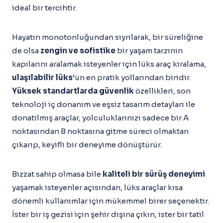
ideal bir tercihtir.
Hayatın monotonluğundan sıyrılarak, bir süreliğine
de olsa
zengin ve sofistike
bir yaşam tarzının
kapılarını aralamak isteyenler için lüks araç kiralama,
ulaşılabilir lüks
‘ün en pratik yollarından biridir.
Yüksek standartlarda güvenlik
özellikleri, son
teknoloji iç donanım ve eşsiz tasarım detayları ile
donatılmış araçlar, yolculuklarınızı sadece bir A
noktasından B noktasına gitme süreci olmaktan
çıkarıp, keyifli bir deneyime dönüştürür.
Bizzat sahip olmasa bile
kaliteli bir sürüş deneyimi
yaşamak isteyenler açısından, lüks araçlar kısa
dönemli kullanımlar için mükemmel birer seçenektir.
İster bir iş gezisi için şehir dışına çıkın, ister bir tatil