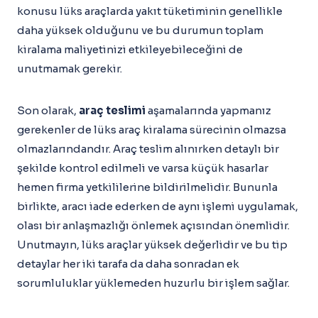
konusu lüks araçlarda yakıt tüketiminin genellikle
daha yüksek olduğunu ve bu durumun toplam
kiralama maliyetinizi etkileyebileceğini de
unutmamak gerekir.
Son olarak,
araç teslimi
aşamalarında yapmanız
gerekenler de lüks araç kiralama sürecinin olmazsa
olmazlarındandır. Araç teslim alınırken detaylı bir
şekilde kontrol edilmeli ve varsa küçük hasarlar
hemen firma yetkililerine bildirilmelidir. Bununla
birlikte, aracı iade ederken de aynı işlemi uygulamak,
olası bir anlaşmazlığı önlemek açısından önemlidir.
Unutmayın, lüks araçlar yüksek değerlidir ve bu tip
detaylar her iki tarafa da daha sonradan ek
sorumluluklar yüklemeden huzurlu bir işlem sağlar.