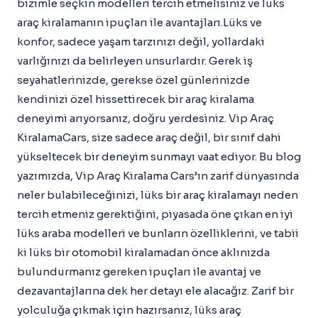
bizimle seçkin modelleri tercih etmelisiniz ve lüks
araç kiralamanın ipuçları ile avantajları.Lüks ve
konfor, sadece yaşam tarzınızı değil, yollardaki
varlığınızı da belirleyen unsurlardır. Gerek iş
seyahatlerinizde, gerekse özel günlerinizde
kendinizi özel hissettirecek bir araç kiralama
deneyimi arıyorsanız, doğru yerdesiniz. Vip Araç
KiralamaCars, size sadece araç değil, bir sınıf dahi
yükseltecek bir deneyim sunmayı vaat ediyor. Bu blog
yazımızda, Vip Araç Kiralama Cars’ın zarif dünyasında
neler bulabileceğinizi, lüks bir araç kiralamayı neden
tercih etmeniz gerektiğini, piyasada öne çıkan en iyi
lüks araba modelleri ve bunların özelliklerini, ve tabii
ki lüks bir otomobil kiralamadan önce aklınızda
bulundurmanız gereken ipuçları ile avantaj ve
dezavantajlarına dek her detayı ele alacağız. Zarif bir
yolculuğa çıkmak için hazırsanız, lüks araç