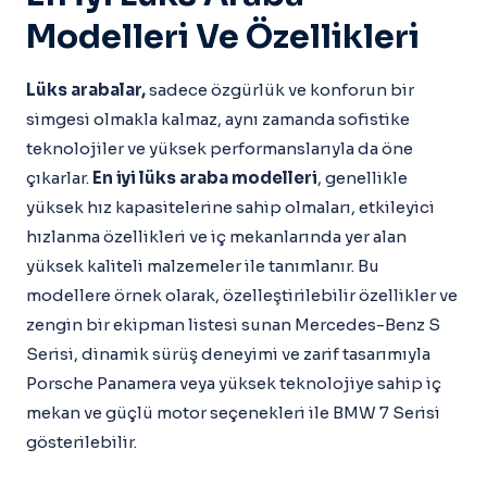
Modelleri Ve Özellikleri
Lüks arabalar,
sadece özgürlük ve konforun bir
simgesi olmakla kalmaz, aynı zamanda sofistike
teknolojiler ve yüksek performanslarıyla da öne
çıkarlar.
En iyi lüks araba modelleri
, genellikle
yüksek hız kapasitelerine sahip olmaları, etkileyici
hızlanma özellikleri ve iç mekanlarında yer alan
yüksek kaliteli malzemeler ile tanımlanır. Bu
modellere örnek olarak, özelleştirilebilir özellikler ve
zengin bir ekipman listesi sunan Mercedes-Benz S
Serisi, dinamik sürüş deneyimi ve zarif tasarımıyla
Porsche Panamera veya yüksek teknolojiye sahip iç
mekan ve güçlü motor seçenekleri ile BMW 7 Serisi
gösterilebilir.