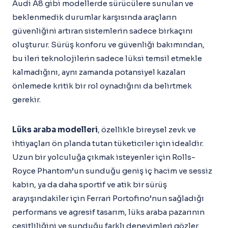
Audi A8 gibi modellerde sürücülere sunulan ve
beklenmedik durumlar karşısında araçların
güvenliğini artıran sistemlerin sadece birkaçını
oluşturur. Sürüş konforu ve güvenliği bakımından,
bu ileri teknolojilerin sadece lüksi temsil etmekle
kalmadığını, aynı zamanda potansiyel kazaları
önlemede kritik bir rol oynadığını da belirtmek
gerekir.
Lüks araba modelleri
, özellikle bireysel zevk ve
ihtiyaçları ön planda tutan tüketiciler için idealdir.
Uzun bir yolculuğa çıkmak isteyenler için Rolls-
Royce Phantom’un sunduğu geniş iç hacim ve sessiz
kabin, ya da daha sportif ve atik bir sürüş
arayışındakiler için Ferrari Portofino’nun sağladığı
performans ve agresif tasarım, lüks araba pazarının
çeşitliliğini ve sunduğu farklı deneyimleri gözler