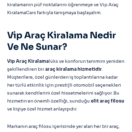
kiralamanın püf noktalarını öğrenmeye ve Vip Araç
KiralamaCars farkıyla tanışmaya başlayalım.
Vip Araç Kiralama Nedir
Ve Ne Sunar?
Vip Araç Kiralama
lüks ve konforun tanımını yeniden
şekillendiren bir
araç kiralama hizmetidir
.
Müşterilere, özel günlerden iş toplantılarına kadar
her türlü etkinlik için prestijli otomobil seçenekleri
sunarak kendilerini özel hissetmelerini sağlıyor. Bu
hizmetin en önemli özelliği, sunduğu
elit araç filosu
ve kişiye özel hizmet anlayışıdır.
Markanın araç filosu içerisinde yer alan her bir araç,