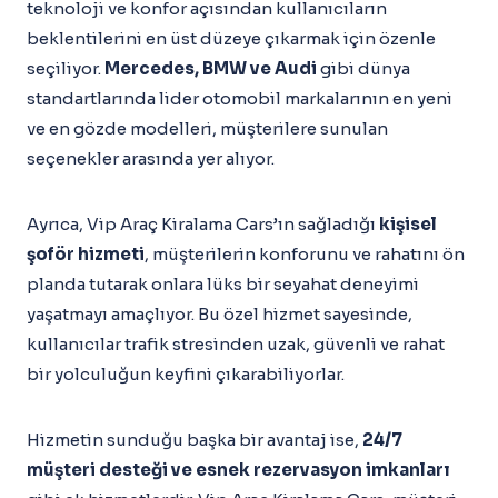
teknoloji ve konfor açısından kullanıcıların
beklentilerini en üst düzeye çıkarmak için özenle
seçiliyor.
Mercedes, BMW ve Audi
gibi dünya
standartlarında lider otomobil markalarının en yeni
ve en gözde modelleri, müşterilere sunulan
seçenekler arasında yer alıyor.
Ayrıca, Vip Araç Kiralama Cars’ın sağladığı
kişisel
şoför hizmeti
, müşterilerin konforunu ve rahatını ön
planda tutarak onlara lüks bir seyahat deneyimi
yaşatmayı amaçlıyor. Bu özel hizmet sayesinde,
kullanıcılar trafik stresinden uzak, güvenli ve rahat
bir yolculuğun keyfini çıkarabiliyorlar.
Hizmetin sunduğu başka bir avantaj ise,
24/7
müşteri desteği ve esnek rezervasyon imkanları