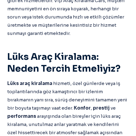
gibi ek hizmetlerdir. Vip Araç Kiralama Cars, müşteri
memnuniyetini en ön sıraya koyarak, herhangi bir
sorun veya istek durumunda hızlı ve etkili çözümler
üretmekte ve müşterilerine kesintisiz bir hizmet
sunmayı garanti etmektedir.
Lüks Araç Kiralama:
Neden Tercih Etmeliyiz?
Lüks araç kiralama
hizmeti, özel günlerde veya iş
toplantılarında göz kamaştırıcı bir izlenim
bırakmanın yanı sıra, sürüş deneyimini tamamen yeni
bir boyuta taşımayı vaat eder.
Konfor
,
prestij
ve
performans
arayışında olan bireyler için lüks araç
kiralama, unutulmaz anlar yaratmak ve kendilerini
özel hissettirecek bir atmosfer sağlamak açısından