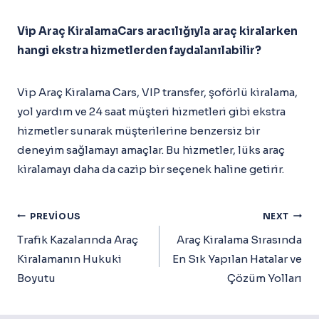
Vip Araç KiralamaCars aracılığıyla araç kiralarken
hangi ekstra hizmetlerden faydalanılabilir?
Vip Araç Kiralama Cars, VIP transfer, şoförlü kiralama,
yol yardım ve 24 saat müşteri hizmetleri gibi ekstra
hizmetler sunarak müşterilerine benzersiz bir
deneyim sağlamayı amaçlar. Bu hizmetler, lüks araç
kiralamayı daha da cazip bir seçenek haline getirir.
Yazı
PREVIOUS
NEXT
Gezinmesi
Trafik Kazalarında Araç
Araç Kiralama Sırasında
Kiralamanın Hukuki
En Sık Yapılan Hatalar ve
Boyutu
Çözüm Yolları