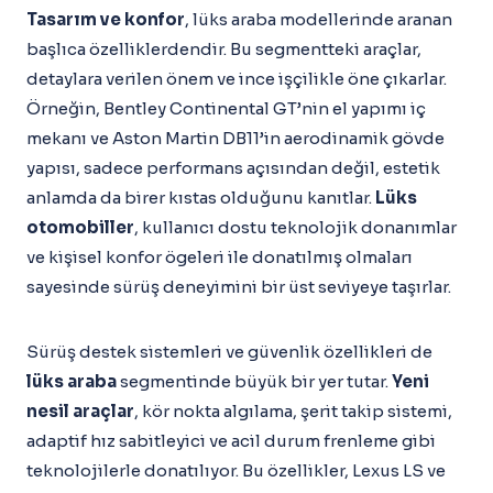
Tasarım ve konfor
, lüks araba modellerinde aranan
başlıca özelliklerdendir. Bu segmentteki araçlar,
detaylara verilen önem ve ince işçilikle öne çıkarlar.
Örneğin, Bentley Continental GT’nin el yapımı iç
mekanı ve Aston Martin DB11’in aerodinamik gövde
yapısı, sadece performans açısından değil, estetik
anlamda da birer kıstas olduğunu kanıtlar.
Lüks
otomobiller
, kullanıcı dostu teknolojik donanımlar
ve kişisel konfor ögeleri ile donatılmış olmaları
sayesinde sürüş deneyimini bir üst seviyeye taşırlar.
Sürüş destek sistemleri ve güvenlik özellikleri de
lüks araba
segmentinde büyük bir yer tutar.
Yeni
nesil araçlar
, kör nokta algılama, şerit takip sistemi,
adaptif hız sabitleyici ve acil durum frenleme gibi
teknolojilerle donatılıyor. Bu özellikler, Lexus LS ve