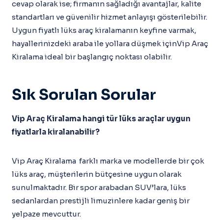
cevap olarak ise; firmanın sağladığı avantajlar, kalite
standartları ve güvenilir hizmet anlayışı gösterilebilir.
Uygun fiyatlı lüks araç kiralamanın keyfine varmak,
hayallerinizdeki araba ile yollara düşmek içinVip Araç
Kiralama ideal bir başlangıç noktası olabilir.
Sık Sorulan Sorular
Vip Araç Kiralama hangi tür lüks araçlar uygun
fiyatlarla kiralanabilir?
Vip Araç Kiralama farklı marka ve modellerde bir çok
lüks araç, müşterilerin bütçesine uygun olarak
sunulmaktadır. Bir spor arabadan SUV’lara, lüks
sedanlardan prestijli limuzinlere kadar geniş bir
yelpaze mevcuttur.