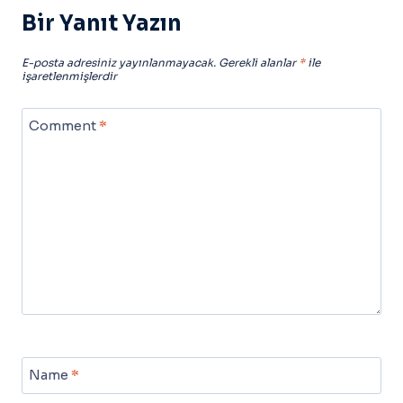
Bir Yanıt Yazın
E-posta adresiniz yayınlanmayacak.
Gerekli alanlar
*
ile
işaretlenmişlerdir
Comment
*
Name
*