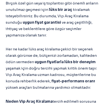
Birçok özel gün veya iş toplantısı gibi önemli anların
unutulmaz geçmesi için
lüks bir araç
kiralamak
isteyebilirsiniz. Bu durumda, Vip Araç Kiralama
sunduğu
uygun fiyat garantisi
ve araç çeşitliliği,
ihtiyaç ve beklentilere göre özgür seçimler
yapmanıza olanak tanır.
Her ne kadar lüks araç kiralama çekici bir seçenek
olarak görünse de, bütçenizi zorlamadan, kaliteden
ödün vermeden
uygun fiyatlarla lüks bir deneyim
yaşamak için doğru tercihi yapmak kritik önem taşır.
Vip Araç Kiralama uzman kadrosu, müşterilerine bu
konuda rehberlik ederek,
fiyat-performans oranı
yüksek araçları bulmalarına yardımcı olmaktadır.
Neden
Vip Araç Kiralama
tercih edilmeli sorusuna