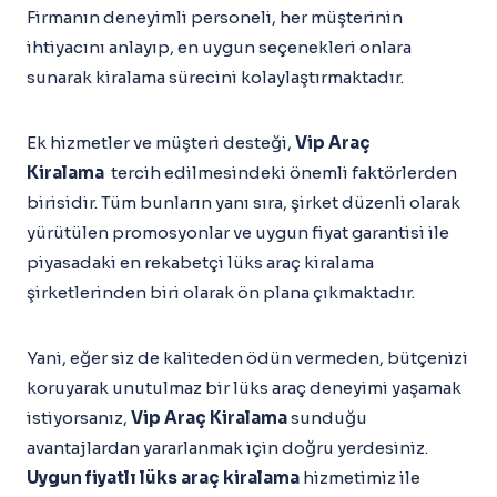
Firmanın deneyimli personeli, her müşterinin
ihtiyacını anlayıp, en uygun seçenekleri onlara
sunarak kiralama sürecini kolaylaştırmaktadır.
Ek hizmetler ve müşteri desteği,
Vip Araç
Kiralama
tercih edilmesindeki önemli faktörlerden
birisidir. Tüm bunların yanı sıra, şirket düzenli olarak
yürütülen promosyonlar ve uygun fiyat garantisi ile
piyasadaki en rekabetçi lüks araç kiralama
şirketlerinden biri olarak ön plana çıkmaktadır.
Yani, eğer siz de kaliteden ödün vermeden, bütçenizi
koruyarak unutulmaz bir lüks araç deneyimi yaşamak
istiyorsanız,
Vip Araç Kiralama
sunduğu
avantajlardan yararlanmak için doğru yerdesiniz.
Uygun fiyatlı lüks araç kiralama
hizmetimiz ile