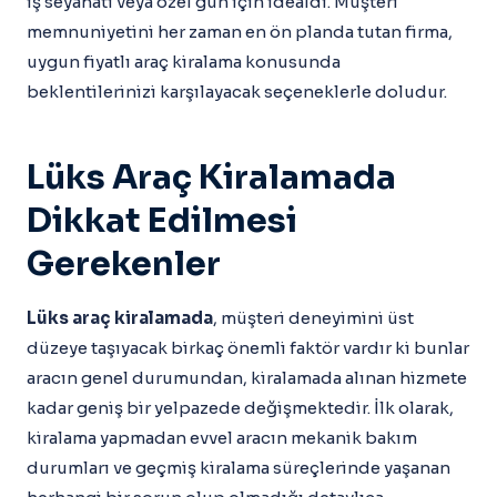
iş seyahati veya özel gün için idealdi. Müşteri
memnuniyetini her zaman en ön planda tutan firma,
uygun fiyatlı araç kiralama konusunda
beklentilerinizi karşılayacak seçeneklerle doludur.
Lüks Araç Kiralamada
Dikkat Edilmesi
Gerekenler
Lüks araç kiralamada
, müşteri deneyimini üst
düzeye taşıyacak birkaç önemli faktör vardır ki bunlar
aracın genel durumundan, kiralamada alınan hizmete
kadar geniş bir yelpazede değişmektedir. İlk olarak,
kiralama yapmadan evvel aracın mekanik bakım
durumları ve geçmiş kiralama süreçlerinde yaşanan