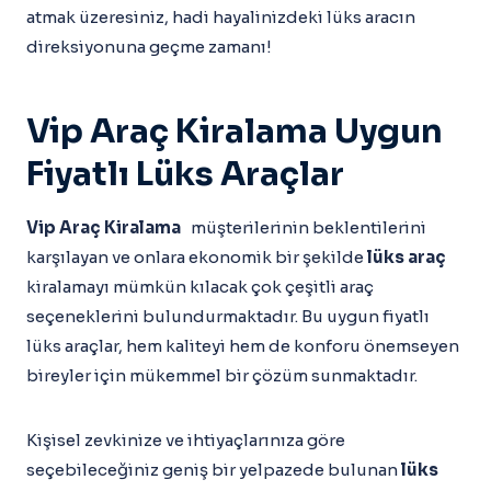
atmak üzeresiniz, hadi hayalinizdeki lüks aracın
direksiyonuna geçme zamanı!
Vip Araç Kiralama Uygun
Fiyatlı Lüks Araçlar
Vip Araç Kiralama
müşterilerinin beklentilerini
karşılayan ve onlara ekonomik bir şekilde
lüks araç
kiralamayı mümkün kılacak çok çeşitli araç
seçeneklerini bulundurmaktadır. Bu uygun fiyatlı
lüks araçlar, hem kaliteyi hem de konforu önemseyen
bireyler için mükemmel bir çözüm sunmaktadır.
Kişisel zevkinize ve ihtiyaçlarınıza göre
seçebileceğiniz geniş bir yelpazede bulunan
lüks