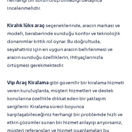
herhangi bir sorun olup olmadığı detaylıca
incelenmelidir.
Kiralık lüks araç
seçeneklerinde, aracın markası ve
modeli, beraberinde sunduğu konfor ve teknolojik
donanımlar kritik rol oynar. Bu doğrultuda,
seyahatiniz için en uygun aracın belirlenmesi ve
aracın sunduğu özelliklerin, ihtiyaçlarınızla
örtüşmesi gerekmektedir.
Vip Araç Kiralama
gibi güvenilir bir kiralama hizmeti
veren kuruluşlarda, müşteri hizmetleri ve destek
konularına özellikle dikkat eden bir yaklaşım
sergilenir. Kiralama süreci boyunca
karşılaşabileceğiniz herhangi bir problemde hızlı ve
etkin çözümler sunan bir hizmet anlayışı arıyorsanız,
müşteri referansları ve hizmet puanlamaları bu