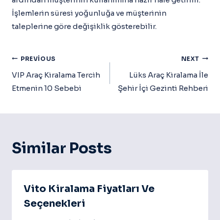
İşlemlerin süresi yoğunluğa ve müşterinin
taleplerine göre değişiklik gösterebilir.
Yazı
PREVIOUS
NEXT
Gezinmesi
VIP Araç Kiralama Tercih
Lüks Araç Kiralama İle
Etmenin 10 Sebebi
Şehir İçi Gezinti Rehberi
Similar Posts
Vito Kiralama Fiyatları Ve
Seçenekleri