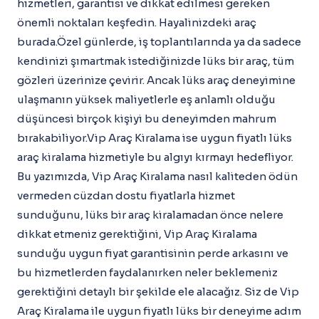
hizmetleri, garantisi ve dikkat edilmesi gereken
önemli noktaları keşfedin. Hayalinizdeki araç
burada.Özel günlerde, iş toplantılarında ya da sadece
kendinizi şımartmak istediğinizde lüks bir araç, tüm
gözleri üzerinize çevirir. Ancak lüks araç deneyimine
ulaşmanın yüksek maliyetlerle eş anlamlı olduğu
düşüncesi birçok kişiyi bu deneyimden mahrum
bırakabiliyor.Vip Araç Kiralama ise uygun fiyatlı lüks
araç kiralama hizmetiyle bu algıyı kırmayı hedefliyor.
Bu yazımızda, Vip Araç Kiralama nasıl kaliteden ödün
vermeden cüzdan dostu fiyatlarla hizmet
sunduğunu, lüks bir araç kiralamadan önce nelere
dikkat etmeniz gerektiğini, Vip Araç Kiralama
sunduğu uygun fiyat garantisinin perde arkasını ve
bu hizmetlerden faydalanırken neler beklemeniz
gerektiğini detaylı bir şekilde ele alacağız. Siz de Vip
Araç Kiralama ile uygun fiyatlı lüks bir deneyime adım