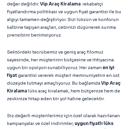
değer değildir.
Vip Araç Kiralama
rekabetçi
fiyatlandırma politikası ve uygun fiyat garantisi ile bu
algıyı tamamen değiştiriyor. Sizi lüksün ve konforun
kalbine taşıyan araçları, cebinizi düşünerek sunma
prensibini benimsiyoruz.
Sektördeki tecrübemiz ve geniş araç filomuz
sayesinde, her müşterinin bütçesine ve ihtiyacına
uygun bir opsiyon sunabiliyoruz. Her zaman
en iyi
fiyat
garantisi vererek müşteri memnuniyetini en üst
düzeyde tutmayı amaçlıyoruz. Bu bağlamda
Vip Araç
Kiralama
lüks araç kiralamak, hem bütçenize hem de
zevkinize hitap eden bir yol haline gelecektir.
Siz değerli müşterilerimiz için özel olarak hazırlanan
kampanyalar ve özel indirimler,
uygun fiyatlı lüks