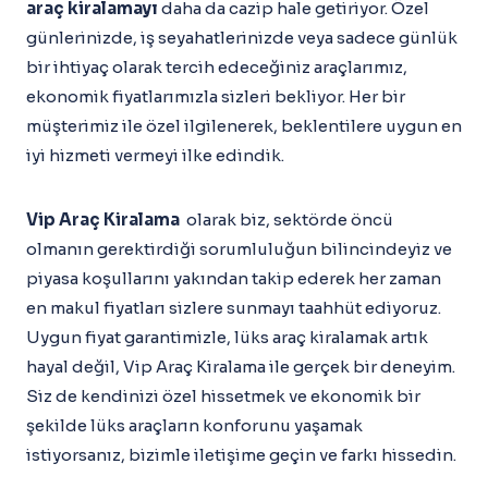
araç kiralamayı
daha da cazip hale getiriyor. Özel
günlerinizde, iş seyahatlerinizde veya sadece günlük
bir ihtiyaç olarak tercih edeceğiniz araçlarımız,
ekonomik fiyatlarımızla sizleri bekliyor. Her bir
müşterimiz ile özel ilgilenerek, beklentilere uygun en
iyi hizmeti vermeyi ilke edindik.
Vip Araç Kiralama
olarak biz, sektörde öncü
olmanın gerektirdiği sorumluluğun bilincindeyiz ve
piyasa koşullarını yakından takip ederek her zaman
en makul fiyatları sizlere sunmayı taahhüt ediyoruz.
Uygun fiyat garantimizle, lüks araç kiralamak artık
hayal değil, Vip Araç Kiralama ile gerçek bir deneyim.
Siz de kendinizi özel hissetmek ve ekonomik bir
şekilde lüks araçların konforunu yaşamak
istiyorsanız, bizimle iletişime geçin ve farkı hissedin.