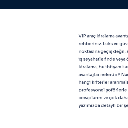
VIP araç kiralama avant
rehberiniz. Lüks ve gü
noktasına geçiş değil, 
iş seyahatlerinde veya 
kiralama, bu ihtiyacı ka
avantajlar nelerdir? Nas
hangi kriterler aranmalı
profesyonel şoförlerle 
cevaplarını ve çok daha
yazımızda detaylı bir şe