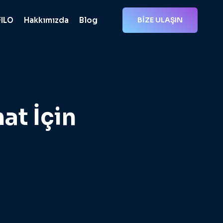
FILO
Hakkımızda
Blog
BİZE ULAŞIN
at İçin