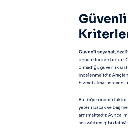
Güvenli
Kriterle
Güvenli seyahat
, özel
önceliklerden biridir. 
olmadığı, güvenlik sis
incelenmelidir. Araçla
hizmet almak isteyen kiş
Bir diğer önemli faktör 
yeterli bacak ve baş me
artırmaktadır. Ayrıca, m
ses yalıtımı gibi detay