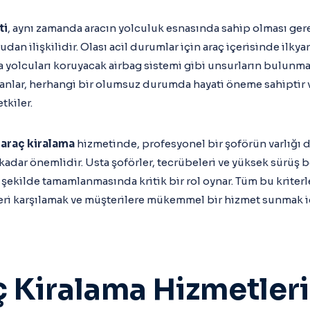
ti
, aynı zamanda aracın yolculuk esnasında sahip olması ge
an ilişkilidir. Olası acil durumlar için araç içerisinde ilkya
 yolcuları koruyacak airbag sistemi gibi unsurların bulunmas
anlar, herhangi bir olumsuz durumda hayati öneme sahiptir v
tkiler.
 araç kiralama
hizmetinde, profesyonel bir şoförün varlığı da
kadar önemlidir. Usta şoförler, tecrübeleri ve yüksek sürüş b
şekilde tamamlanmasında kritik bir rol oynar. Tüm bu kriterle
eri karşılamak ve müşterilere mükemmel bir hizmet sunmak 
ç Kiralama Hizmetler