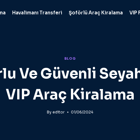
ama
Havalimanı Transferi
Şoförlü Araç Kiralama
VIP 
BLOG
lu Ve Güvenli Seyah
VIP Araç Kiralama
By
editor
01/06/2024