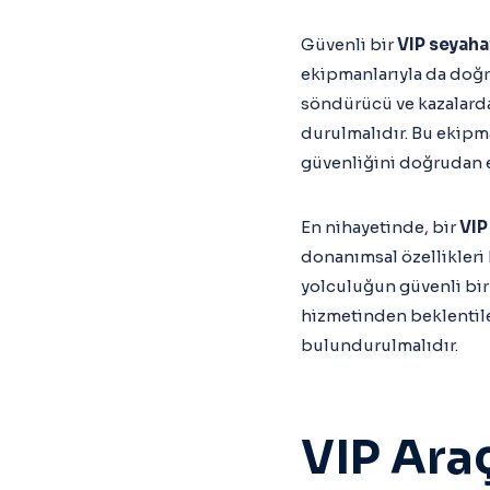
Güvenli bir
VIP seyaha
ekipmanlarıyla da doğrud
söndürücü ve kazalarda
durulmalıdır. Bu ekipm
güvenliğini doğrudan e
En nihayetinde, bir
VIP
donanımsal özellikleri 
yolculuğun güvenli bir 
hizmetinden beklentil
bulundurulmalıdır.
VIP Ara