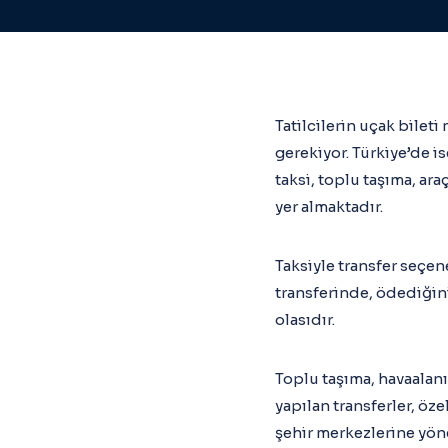
Tatilcilerin uçak bileti
gerekiyor. Türkiye’de i
taksi, toplu taşıma, ara
yer almaktadır.
Taksiyle transfer seçen
transferinde, ödediğiniz
olasıdır.
Toplu taşıma, havaalanı
yapılan transferler, öze
şehir merkezlerine yöne