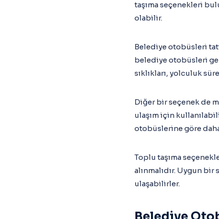
taşıma seçenekleri bul
olabilir.
Belediye otobüsleri tat
belediye otobüsleri gen
sıklıkları, yolculuk sür
Diğer bir seçenek de me
ulaşım için kullanılabil
otobüslerine göre daha 
Toplu taşıma seçenekleri
alınmalıdır. Uygun bir 
ulaşabilirler.
Belediye Oto