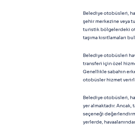
Belediye otobüsleri, hav
şehir merkezine veya tur
turistik bölgelerdeki o
taşıma kısıtlamaları bu
Belediye otobüsleri hav
transferi için özel hizm
Genellikle sabahın erke
otobüsler hizmet verirl
Belediye otobüsleri, ha
yer almaktadır. Ancak, ta
seçeneği değerlendirme
yerlerde, havaalanından 