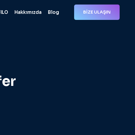
FILO
Hakkımızda
Blog
BİZE ULAŞIN
fer