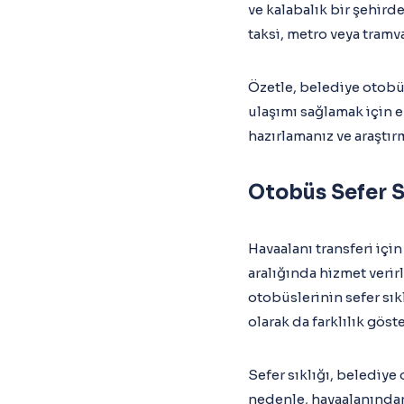
ve kalabalık bir şehir
taksi, metro veya tramv
Özetle, belediye otobüs
ulaşımı sağlamak için ek
hazırlamanız ve araştır
Otobüs Sefer S
Havaalanı transferi için
aralığında hizmet verirl
otobüslerinin sefer sı
olarak da farklılık göste
Sefer sıklığı, belediye 
nedenle, havaalanından 