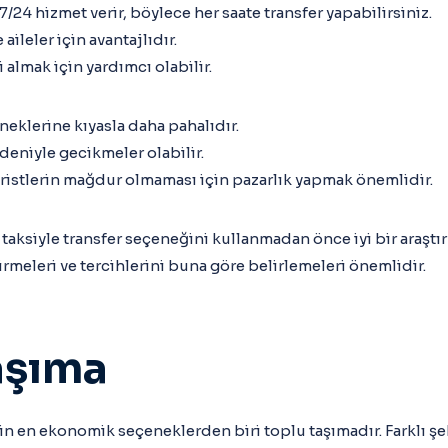
 7/24 hizmet verir, böylece her saate transfer yapabilirsiniz.
aileler için avantajlıdır.
i almak için yardımcı olabilir.
neklerine kıyasla daha pahalıdır.
edeniyle gecikmeler olabilir.
ristlerin mağdur olmaması için pazarlık yapmak önemlidir.
n taksiyle transfer seçeneğini kullanmadan önce iyi bir araştır
meleri ve tercihlerini buna göre belirlemeleri önemlidir.
aşıma
n en ekonomik seçeneklerden biri toplu taşımadır. Farklı şeh