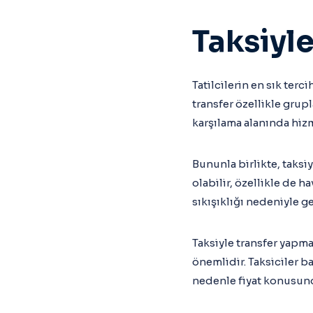
Taksiyle
Tatilcilerin en sık terc
transfer özellikle grupl
karşılama alanında hizme
Bununla birlikte, taksiy
olabilir, özellikle de h
sıkışıklığı nedeniyle g
Taksiyle transfer yapm
önemlidir. Taksiciler b
nedenle fiyat konusund