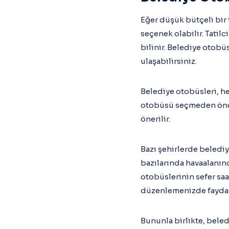
Eğer düşük bütçeli bir 
seçenek olabilir. Tatil
bilinir. Belediye otob
ulaşabilirsiniz.
Belediye otobüsleri, her
otobüsü seçmeden önce 
önerilir.
Bazı şehirlerde beledi
bazılarında havaalanınd
otobüslerinin sefer saa
düzenlemenizde fayda 
Bununla birlikte, beled