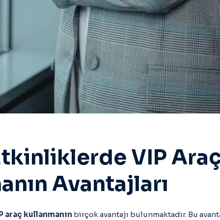
tkinliklerde VIP Ara
anın Avantajları
P araç kullanmanın
birçok avantajı bulunmaktadır. Bu avanta