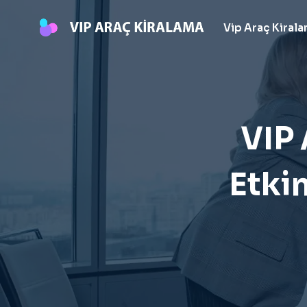
Skip
to
Vip Araç Kiral
content
VIP 
Etkin