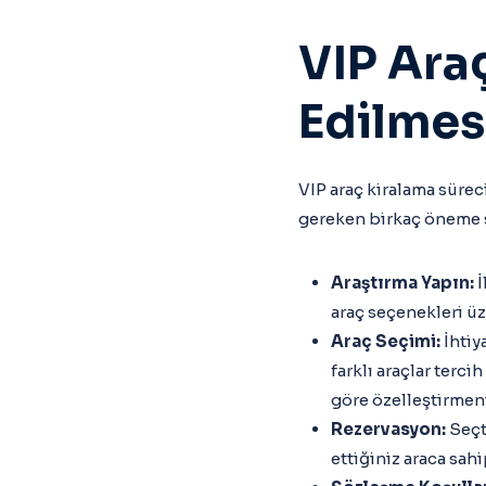
VIP Ara
Edilmes
VIP araç kiralama sürec
gereken birkaç öneme s
Araştırma Yapın:
İ
araç seçenekleri üz
Araç Seçimi:
İhtiy
farklı araçlar terci
göre özelleştirmen
Rezervasyon:
Seçti
ettiğiniz araca sahi