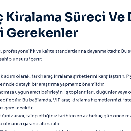
ç Kiralama Süreci Ve 
i Gerekenler
i, profesyonellik ve kalite standartlarına dayanmaktadır. Bu 
ahip unsuru içerir:
lk adım olarak, farklı araç kiralama şirketlerini karşılaştırın. Fi
erinde detaylı bir araştırma yapmanız önemlidir.
acınıza uygun aracı belirleyin. İş toplantıları, düğünler veya ö
h edilebilir. Bu bağlamda, VIP araç kiralama hizmetlerinizi, ist
iz gerekecektir.
ğiniz aracı, talep ettiğiniz tarihten en az birkaç gün önce re
p olmanızı garanti altına alır.