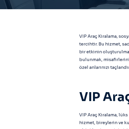
VIP Araç Kiralama, sosy
tercihtir. Bu hizmet, s
bir etkinin oluşturulma
bulunmak, misafirlerin
özel anlarınızı taçland
VIP Ara
VIP Araç Kiralama, lüks
hizmet, bireylerin ve ku