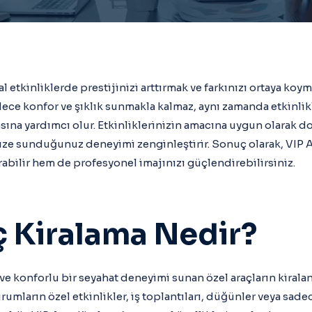
al etkinliklerde prestijinizi arttırmak ve farkınızı ortaya k
adece konfor ve şıklık sunmakla kalmaz, aynı zamanda etkinl
sına yardımcı olur. Etkinliklerinizin amacına uygun olarak 
ize sunduğunuz deneyimi zenginleştirir. Sonuç olarak, VIP A
ırabilir hem de profesyonel imajınızı güçlendirebilirsiniz.
ç Kiralama Nedir?
 ve konforlu bir seyahat deneyimi sunan özel araçların kirala
rumların özel etkinlikler, iş toplantıları, düğünler veya sade