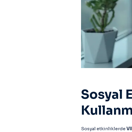
Sosyal E
Kullanm
Sosyal etkinliklerde
VI