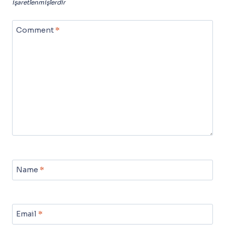
işaretlenmişlerdir
Comment
*
Name
*
Email
*