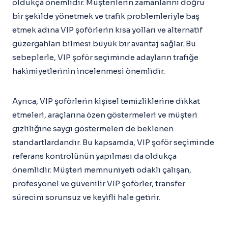
oldukça önemlidir. Müşterilerin zamanlarını doğru
bir şekilde yönetmek ve trafik problemleriyle baş
etmek adına VIP şoförlerin kısa yolları ve alternatif
güzergahları bilmesi büyük bir avantaj sağlar. Bu
sebeplerle, VIP şoför seçiminde adayların trafiğe
hakimiyetlerinin incelenmesi önemlidir.
Ayrıca, VIP şoförlerin kişisel temizliklerine dikkat
etmeleri, araçlarına özen göstermeleri ve müşteri
gizliliğine saygı göstermeleri de beklenen
standartlardandır. Bu kapsamda, VIP şoför seçiminde
referans kontrolünün yapılması da oldukça
önemlidir. Müşteri memnuniyeti odaklı çalışan,
profesyonel ve güvenilir VIP şoförler, transfer
sürecini sorunsuz ve keyifli hale getirir.