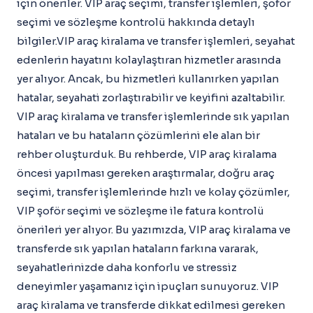
için öneriler. VIP araç seçimi, transfer işlemleri, şoför
seçimi ve sözleşme kontrolü hakkında detaylı
bilgiler.VIP araç kiralama ve transfer işlemleri, seyahat
edenlerin hayatını kolaylaştıran hizmetler arasında
yer alıyor. Ancak, bu hizmetleri kullanırken yapılan
hatalar, seyahati zorlaştırabilir ve keyifini azaltabilir.
VIP araç kiralama ve transfer işlemlerinde sık yapılan
hataları ve bu hataların çözümlerini ele alan bir
rehber oluşturduk. Bu rehberde, VIP araç kiralama
öncesi yapılması gereken araştırmalar, doğru araç
seçimi, transfer işlemlerinde hızlı ve kolay çözümler,
VIP şoför seçimi ve sözleşme ile fatura kontrolü
önerileri yer alıyor. Bu yazımızda, VIP araç kiralama ve
transferde sık yapılan hataların farkına vararak,
seyahatlerinizde daha konforlu ve stressiz
deneyimler yaşamanız için ipuçları sunuyoruz. VIP
araç kiralama ve transferde dikkat edilmesi gereken