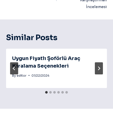
İncelemesi
Similar Posts
Uygun Fiyatlı Şoförlü Araç
Kiralama Seçenekleri
By
editor
01/22/2024