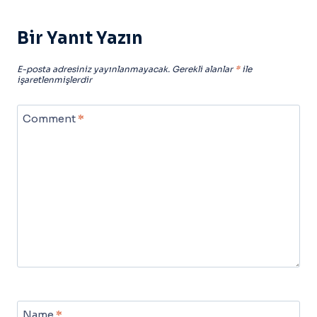
Bir Yanıt Yazın
E-posta adresiniz yayınlanmayacak.
Gerekli alanlar
*
ile
işaretlenmişlerdir
Comment
*
Name
*