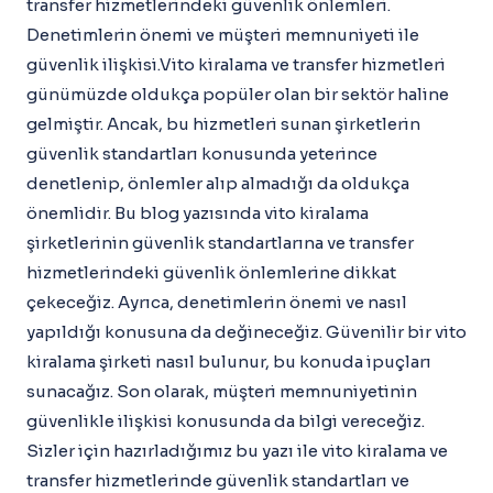
transfer hizmetlerindeki güvenlik önlemleri.
Denetimlerin önemi ve müşteri memnuniyeti ile
güvenlik ilişkisi.Vito kiralama ve transfer hizmetleri
günümüzde oldukça popüler olan bir sektör haline
gelmiştir. Ancak, bu hizmetleri sunan şirketlerin
güvenlik standartları konusunda yeterince
denetlenip, önlemler alıp almadığı da oldukça
önemlidir. Bu blog yazısında vito kiralama
şirketlerinin güvenlik standartlarına ve transfer
hizmetlerindeki güvenlik önlemlerine dikkat
çekeceğiz. Ayrıca, denetimlerin önemi ve nasıl
yapıldığı konusuna da değineceğiz. Güvenilir bir vito
kiralama şirketi nasıl bulunur, bu konuda ipuçları
sunacağız. Son olarak, müşteri memnuniyetinin
güvenlikle ilişkisi konusunda da bilgi vereceğiz.
Sizler için hazırladığımız bu yazı ile vito kiralama ve
transfer hizmetlerinde güvenlik standartları ve